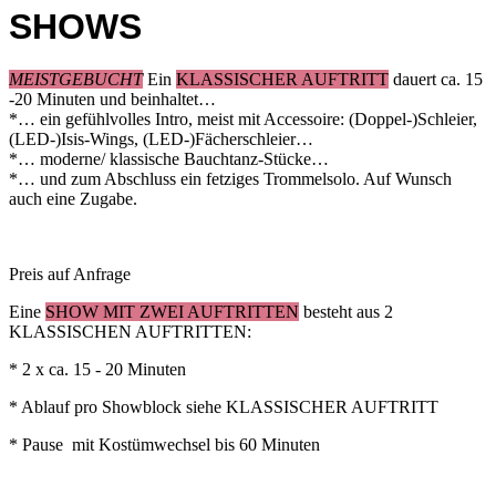
SHOWS
MEISTGEBUCHT
Ein
KLASSISCHER AUFTRITT
dauert ca. 15
-20 Minuten und beinhaltet…
*… ein gefühlvolles Intro, meist mit Accessoire: (Doppel-)Schleier,
(LED-)Isis-Wings, (LED-)Fächerschleier…
*… moderne/ klassische Bauchtanz-Stücke…
*… und zum Abschluss ein fetziges Trommelsolo. Auf Wunsch
auch eine Zugabe.
Preis auf Anfrage
Eine
SHOW MIT ZWEI AUFTRITTEN
besteht aus 2
KLASSISCHEN AUFTRITTEN:
* 2 x ca. 15 - 20 Minuten
* Ablauf pro Showblock siehe KLASSISCHER AUFTRITT
* Pause mit Kostümwechsel bis 60 Minuten