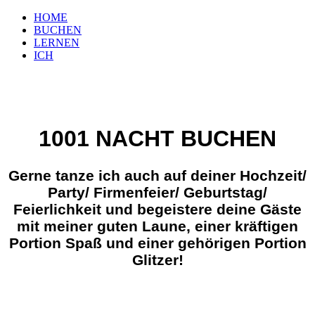
HOME
BUCHEN
LERNEN
ICH
BELLYDANCE
Das Highlight für dein Event
1001 NACHT BUCHEN
Gerne tanze ich auch auf deiner Hochzeit/
Party/ Firmenfeier/ Geburtstag/
Feierlichkeit und begeistere deine Gäste
mit meiner guten Laune, einer kräftigen
Portion Spaß und einer gehörigen Portion
Glitzer!