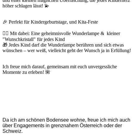
und einer kleinen magischen Überraschung, die jedes Kinderherz
höher schlagen lässt! 💫
🎉 Perfekt für Kindergeburtstage, und Kita-Feste
🧞‍♂️ Mit dabei: Eine geheimnisvolle Wunderlampe & kleiner
"Wunschkristall" für jedes Kind
🎁 Jedes Kind darf die Wunderlampe berühren und sich etwas
wünschen – wer weiß, vielleicht geht der Wunsch ja in Erfüllung!
Ich freue mich darauf, gemeinsam mit euch unvergessliche
Momente zu erleben! 🌺
Da ich am schönen Bodensee wohne, freue ich mich auch
über Engagements in grenznahem Österreich oder der
Schweiz.